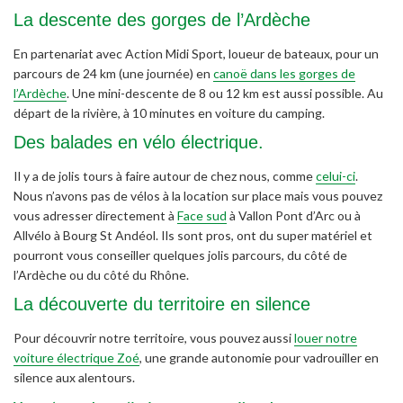
La descente des gorges de l’Ardèche
En partenariat avec Action Midi Sport, loueur de bateaux, pour un
parcours de 24 km (une journée) en
canoë dans les gorges de
l’Ardèche
. Une mini-descente de 8 ou 12 km est aussi possible. Au
départ de la rivière, à 10 minutes en voiture du camping.
Des balades en vélo électrique.
Il y a de jolis tours à faire autour de chez nous, comme
celui-ci
.
Nous n’avons pas de vélos à la location sur place mais vous pouvez
vous adresser directement à
Face sud
à Vallon Pont d’Arc ou à
Allvélo à Bourg St Andéol. Ils sont pros, ont du super matériel et
pourront vous conseiller quelques jolis parcours, du côté de
l’Ardèche ou du côté du Rhône.
La découverte du territoire en silence
Pour découvrir notre territoire, vous pouvez aussi
louer notre
voiture électrique Zoé
, une grande autonomie pour vadrouiller en
silence aux alentours.