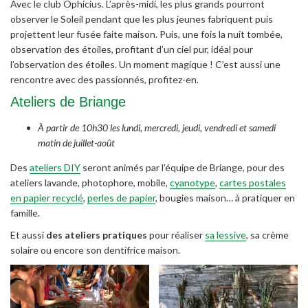
Avec le club Ophicius. L’après-midi, les plus grands pourront
observer le Soleil pendant que les plus jeunes fabriquent puis
projettent leur fusée faite maison. Puis, une fois la nuit tombée,
observation des étoiles, profitant d’un ciel pur, idéal pour
l’observation des étoiles. Un moment magique ! C’est aussi une
rencontre avec des passionnés, profitez-en.
Ateliers de Briange
À partir de 10h30 les lundi, mercredi, jeudi, vendredi et samedi
matin de juillet-août
Des
ateliers DIY
seront animés par l’équipe de Briange, pour des
ateliers lavande, photophore, mobile,
cyanotype
,
cartes postales
en papier recyclé
,
perles de papier
, bougies maison… à pratiquer en
famille.
Et aussi
des ateliers pratiques
pour réaliser
sa lessive
, sa crème
solaire ou encore son dentifrice maison.