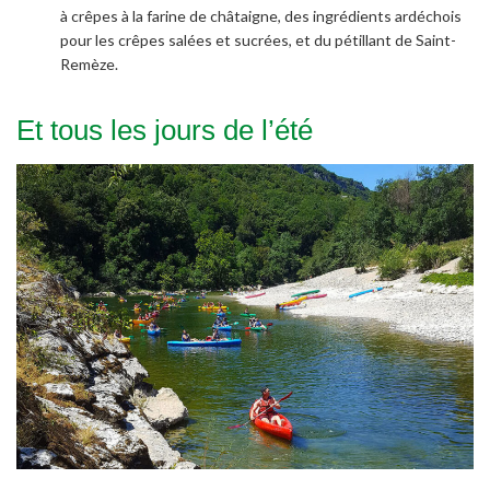
à crêpes à la farine de châtaigne, des ingrédients ardéchois
pour les crêpes salées et sucrées, et du pétillant de Saint-
Remèze.
Et tous les jours de l’été