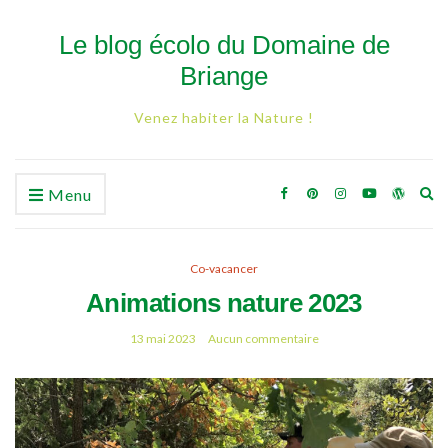
Le blog écolo du Domaine de
Briange
Venez habiter la Nature !
Ex
Menu
se
fo
Co-vacancer
Animations nature 2023
13 mai 2023
Aucun commentaire