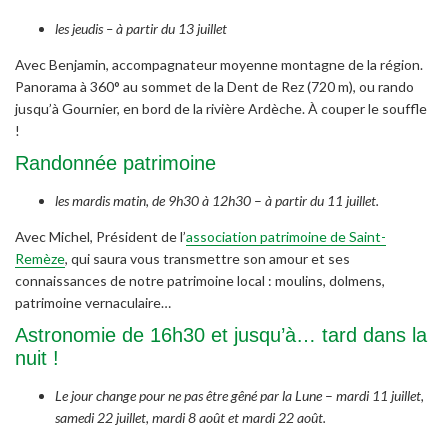
les jeudis – à partir du 13 juillet
Avec Benjamin, accompagnateur moyenne montagne de la région.
Panorama à 360° au sommet de la Dent de Rez (720 m), ou rando
jusqu’à Gournier, en bord de la rivière Ardèche. À couper le souffle
!
Randonnée patrimoine
les mardis matin, de 9h30 à 12h30
–
à partir du 11 juillet.
Avec Michel, Président de l’
association patrimoine de Saint-
Remèze
, qui saura vous transmettre son amour et ses
connaissances de notre patrimoine local : moulins, dolmens,
patrimoine vernaculaire…
Astronomie de 16h30 et jusqu’à… tard dans la
nuit !
Le jour change pour ne pas être gêné par la Lune
–
mardi 11 juillet,
samedi 22 juillet, mardi 8 août et mardi 22 août.