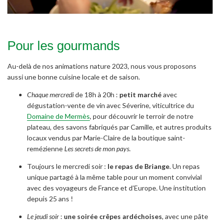
Pour les gourmands
Au-delà de nos animations nature 2023, nous vous proposons
aussi une bonne cuisine locale et de saison.
Chaque mercredi
de 18h à 20h :
petit marché
avec
dégustation-vente de vin avec Séverine, viticultrice du
Domaine de Mermès
, pour découvrir le terroir de notre
plateau, des savons fabriqués par Camille, et autres produits
locaux vendus par Marie-Claire de la boutique saint-
remézienne
Les secrets de mon pays
.
Toujours le mercredi soir :
le repas de Briange
. Un repas
unique partagé à la même table pour un moment convivial
avec des voyageurs de France et d’Europe. Une institution
depuis 25 ans !
Le jeudi soir
:
une soirée crêpes ardéchoises
, avec une pâte