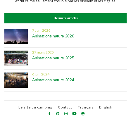
et du calme seulement troublé par les oiseaux et les cigales.
Derniers articles
7 avril 2026
Animations nature 2026
27 mars 2025
Animations nature 2025
6 juin 2024
Animations nature 2024
Le site du camping
Contact
Français
English