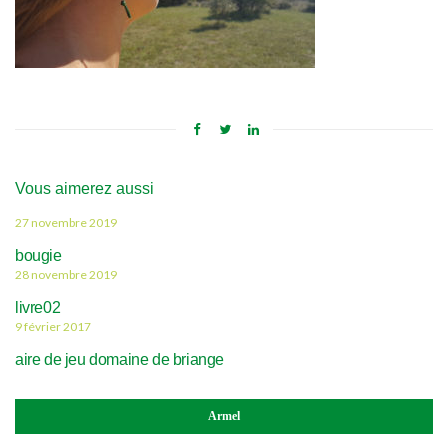
Vous aimerez aussi
27 novembre 2019
bougie
28 novembre 2019
livre02
9 février 2017
aire de jeu domaine de briange
Armel