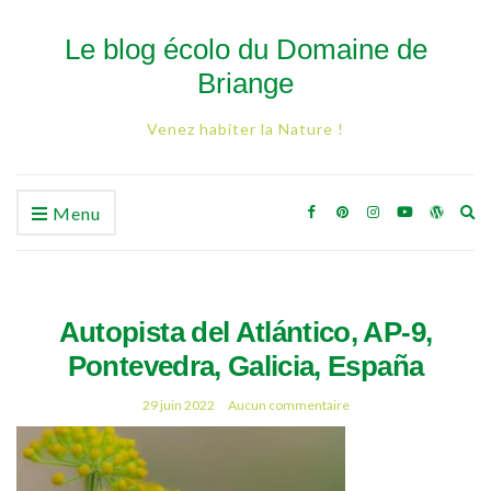
Le blog écolo du Domaine de
Briange
Venez habiter la Nature !
Ex
Menu
se
fo
Autopista del Atlántico, AP-9,
Pontevedra, Galicia, España
29 juin 2022
Aucun commentaire