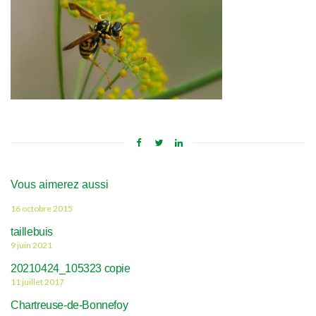
Vous aimerez aussi
16 octobre 2015
taillebuis
9 juin 2021
20210424_105323 copie
11 juillet 2017
Chartreuse-de-Bonnefoy