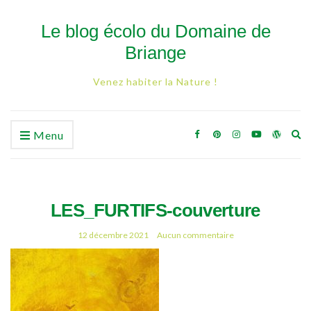
Le blog écolo du Domaine de
Briange
Venez habiter la Nature !
Ex
Menu
se
fo
LES_FURTIFS-couverture
12 décembre 2021
Aucun commentaire