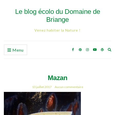
Le blog écolo du Domaine de
Briange
Venez habiter la Nature !
Ex
Menu
se
fo
Mazan
13 juillet 2017
Aucun commentaire