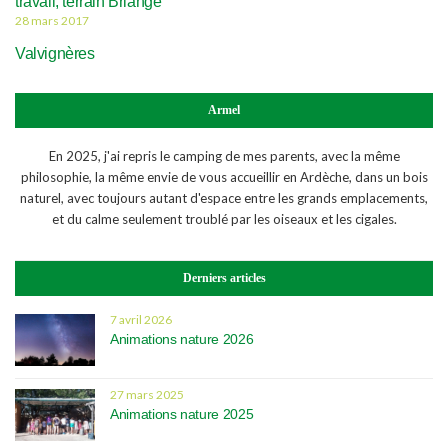
travail; terrain Briange
28 mars 2017
Valvignères
Armel
En 2025, j'ai repris le camping de mes parents, avec la même
philosophie, la même envie de vous accueillir en Ardèche, dans un bois
naturel, avec toujours autant d'espace entre les grands emplacements,
et du calme seulement troublé par les oiseaux et les cigales.
Derniers articles
7 avril 2026
Animations nature 2026
27 mars 2025
Animations nature 2025