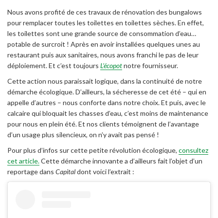
Nous avons profité de ces travaux de rénovation des bungalows
pour remplacer toutes les toilettes en toilettes sèches. En effet,
les toilettes sont une grande source de consommation d’eau…
potable de surcroit ! Après en avoir installées quelques unes au
restaurant puis aux sanitaires, nous avons franchi le pas de leur
déploiement. Et c’est toujours
L’écopot
notre fournisseur.
Cette action nous paraissait logique, dans la continuité de notre
démarche écologique. D’ailleurs, la sécheresse de cet été – qui en
appelle d’autres – nous conforte dans notre choix. Et puis, avec le
calcaire qui bloquait les chasses d’eau, c’est moins de maintenance
pour nous en plein été. Et nos clients témoignent de l’avantage
d’un usage plus silencieux, on n’y avait pas pensé !
Pour plus d’infos sur cette petite révolution écologique,
consultez
cet article
.
Cette démarche innovante a d’ailleurs fait l’objet d’un
reportage dans
Capital
dont voici l’extrait :