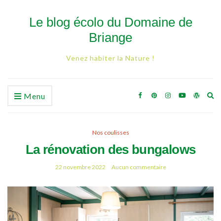
Le blog écolo du Domaine de
Briange
Venez habiter la Nature !
Ex
Menu
se
fo
Nos coulisses
La rénovation des bungalows
22 novembre 2022
Aucun commentaire