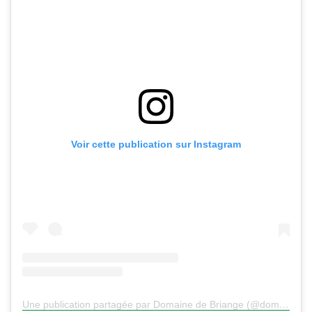
Voir cette publication sur Instagram
Une publication partagée par Domaine de Briange (@domainedebriange)