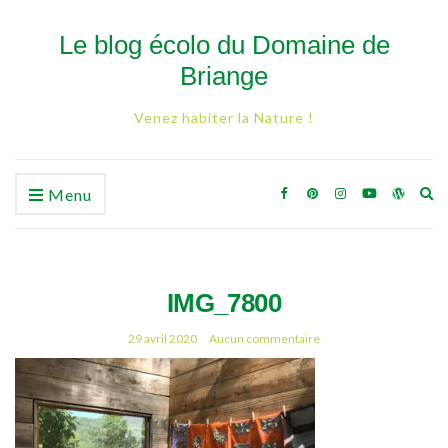
Le blog écolo du Domaine de
Briange
Venez habiter la Nature !
Ex
Menu
se
fo
IMG_7800
29 avril 2020
Aucun commentaire