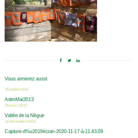
Vous aimerez aussi
15 juillet 2014
AstroMai2013
28 mars 2017
Vallée de la Nègue
12 décembre 2021
Capture-d%u2019écran-2020-11-17-à-11.43.09