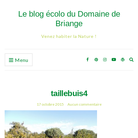
Le blog écolo du Domaine de
Briange
Venez habiter la Nature !
Ex
Menu
se
fo
taillebuis4
17 octobre 2015
Aucun commentaire