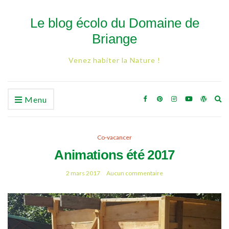
Le blog écolo du Domaine de
Briange
Venez habiter la Nature !
Ex
Menu
se
fo
Co-vacancer
Animations été 2017
2 mars 2017
Aucun commentaire