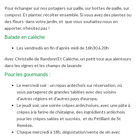
Pour échanger sur nos potagers sur paille, sur bottes de paille, sur
compost. Et planter, récolter ensemble. Si vous avez des plantes ou
des fleurs dans votre jardin, et que vous souhaitez nous en
apporter, n’hésitez pas !
Balade en calèche
Les vendredis en fin d’après-midi de 16h30 à 20h
Avec Christelle de Randonn’Et Calèche, un petit tour aux alentours
dans les vignes et les champs de lavande
Pour les gourmands :
Le mercredi soir : un repas ardéchois sur réservation, où
vous partagerez de grandes tablées avec des voisins
d’autres régions et d’autres pays d’europe,
Le jeudi soir, une soirée crêpes ardéchoises, avec une pâte à
crèpes à la farine de châtaigne, des ingrédients ardéchois
pour les crèpes salées et sucrées, et du Pétillant de St
Remèze,
Chaque mercredi à 18h, dégustation/vente de vin avec