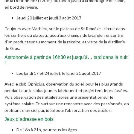
de la Dent de Rez (720 m), ou rando jusqu’à la montagne de sable,
en bord de rivière.
Jeudi 20 juillet et jeudi 3 août 2017
Toujours avec Mathieu, sur le plateau de St Remèze , circuit dans
les sentiers du plateau, jusqu’aux champs de lavande, rencontre
d’un producteur au moment de la récolte, et visite de la distillerie
de Gras.
Astronomie à partir de 16h30 et jusqu’à… tard dans la nuit
!
Les lundi 17 et 24 juillet, le lundi 21 août 2017
Avec le club Ophicius, observation du soleil pour les plus grands
pendant que les plus jeunes fabriquent et projettent leurs fusées.
Puis observation des étoiles après une présentation sur le
système solaire. Et surtout une rencontre avec des passionnés, en
profitant d’un ciel pur, idéal pour l’observation des étoiles.
Jeux d’adresse en bois
De 16h à 21h, pour tous les âges