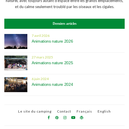
naturel, avec toujours autant d'espace entre les grands emplacements,
et du calme seulement troublé par les oiseaux et les cigales.
Derniers articles
7 avril 2026
Animations nature 2026
27 mars 2025
Animations nature 2025
6 juin 2024
Animations nature 2024
Le site du camping
Contact
Français
English