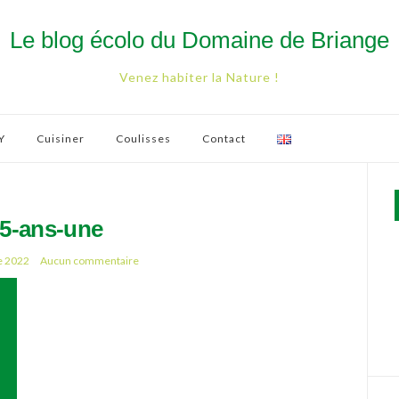
Le blog écolo du Domaine de Briange
Venez habiter la Nature !
Y
Cuisiner
Coulisses
Contact
5-ans-une
e 2022
Aucun commentaire