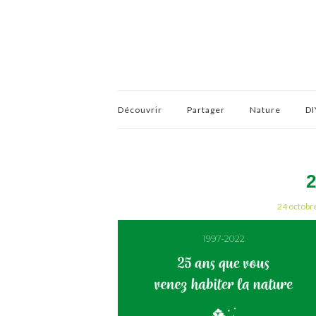
Découvrir
Partager
Nature
DI
2
24 octobr